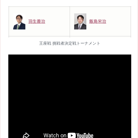
王座戦 挑戦者決定戦トーナメント