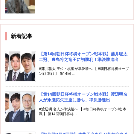
新着記事
【第14回朝日杯将棋オープン戦本戦】藤井聡太
二冠、豊島将之竜王に初勝利！準決勝進出
#藤井聡太 王位・棋聖が準決勝へ 【 #朝日杯将棋オープ
ン戦 本戦 】 第14回 ...
【第14回朝日杯将棋オープン戦本戦】渡辺明名
人が永瀬拓矢王座に勝ち、準決勝進出
#渡辺明 名人が準決勝へ 【 #朝日杯将棋オープン戦 本
戦 】 第14回朝日杯将 ...