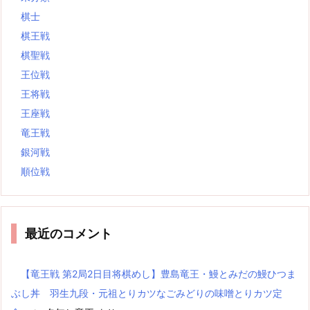
棋士
棋王戦
棋聖戦
王位戦
王将戦
王座戦
竜王戦
銀河戦
順位戦
最近のコメント
【竜王戦 第2局2日目将棋めし】豊島竜王・鰻とみだの鰻ひつま
ぶし丼 羽生九段・元祖とりカツなごみどりの味噌とりカツ定