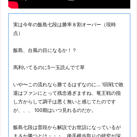
実は今年の飯島七段は勝率８割オーバー（現時
点）
飯島、台風の目になるか！？
馬利いてるのに5一玉読んでて草
いや〜この流れなら勝てるはずなのに… 1回戦で敗
退はファンにとって残念過ぎますね、竜王戦の指
し方からして調子は悪く無いと感じてたのです
が、、、 100期はいつ見れるのだか。
飯島七段は普段から解説でお世話になっているが
まさか勝つとは・・・。後手横歩取りの研究が深