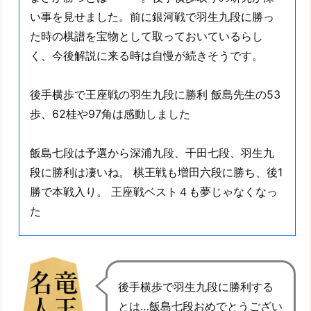
い事を見せました。前に銀河戦で羽生九段に勝っ
た時の棋譜を宝物として取っておいているらし
く、今後解説に来る時は自慢が続きそうです。
後手横歩で王座戦の羽生九段に勝利 飯島先生の53
歩、62桂や97角は感動しました
飯島七段は予選から深浦九段、千田七段、羽生九
段に勝利は凄いね。 棋王戦も増田六段に勝ち、後1
勝で本戦入り。 王座戦ベスト４も夢じゃなくなっ
た
後手横歩で羽生九段に勝利する
とは…飯島七段おめでとうござい