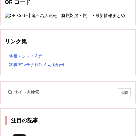
QR コード
リンク集
将棋アンテナ右角
将棋アンテナ棒銀くん (総合)
注目の記事