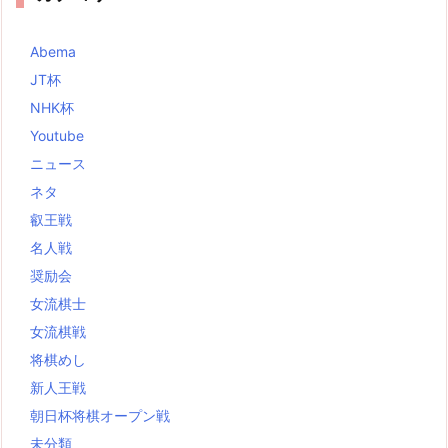
Abema
JT杯
NHK杯
Youtube
ニュース
ネタ
叡王戦
名人戦
奨励会
女流棋士
女流棋戦
将棋めし
新人王戦
朝日杯将棋オープン戦
未分類