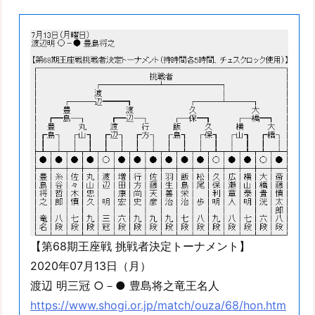
【第68期王座戦 挑戦者決定トーナメント】
2020年07月13日（月）
渡辺 明三冠 ○－● 豊島将之竜王名人
https://www.shogi.or.jp/match/ouza/68/hon.htm