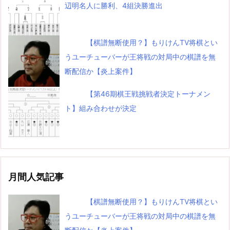
辺明名人に勝利、4組決勝進出
【棋譜無断使用？】もりけんTV将棋とい
うユーチューバーが王将戦の対局中の棋譜を無
断配信か【炎上案件】
【第46期棋王戦挑戦者決定トーナメン
ト】組み合わせが決定
月間人気記事
【棋譜無断使用？】もりけんTV将棋とい
うユーチューバーが王将戦の対局中の棋譜を無