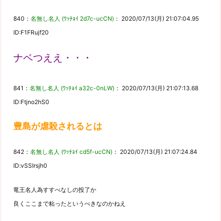
840：
名無し名人 (ﾜｯﾁｮｲ 2d7c-ucCN)
： 2020/07/13(月) 21:07:04.95
ID:F1FRujf20
ナベつええ・・・
841：
名無し名人 (ﾜｯﾁｮｲ a32c-0nLW)
： 2020/07/13(月) 21:07:13.68
ID:Ftjno2hS0
豊島が虐殺されるとは
842：
名無し名人 (ﾜｯﾁｮｲ cd5f-ucCN)
： 2020/07/13(月) 21:07:24.84
ID:vSSIrsjh0
竜王名人為すすべなしの投了か
良くここまで粘ったというべきなのかねえ