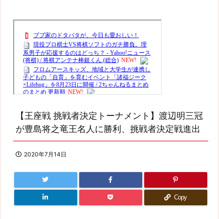
【王座戦 挑戦者決定トーナメント】渡辺明三冠
が豊島将之竜王名人に勝利、挑戦者決定戦進出
2020年7月14日
Copy