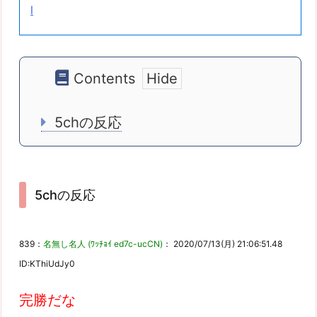
l
Contents
5chの反応
5chの反応
839：
名無し名人 (ﾜｯﾁｮｲ ed7c-ucCN)
： 2020/07/13(月) 21:06:51.48
ID:KThiUdJy0
完勝だな