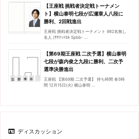
【王座戦 挑戦者決定戦トーナメン
ト】横山泰明七段が広瀬章人八段に
勝利、2回戦進出
王座戦 挑戦者決定戦トーナメント 982名無し
名人 (ｻｻｸｯﾃﾛﾙ Spbb- ...
【第69期王座戦 二次予選】横山泰明
七段が森内俊之九段に勝利、二次予
選準決勝進出
王座戦 【第69期 二次予選】 持ち時間 各5時
間 12月15日(火) 横山泰明 ...
ディスカッション