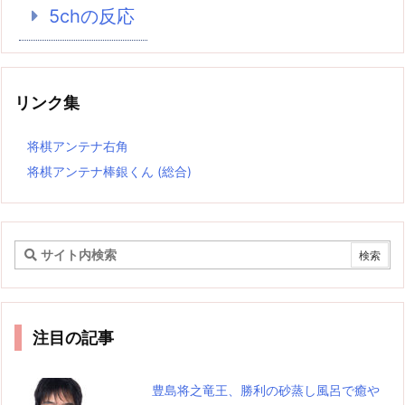
5chの反応
リンク集
将棋アンテナ右角
将棋アンテナ棒銀くん (総合)
注目の記事
豊島将之竜王、勝利の砂蒸し風呂で癒や