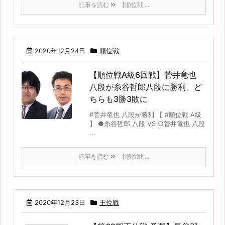
記事を読む
【順位戦 ...
2020年12月24日
順位戦
【順位戦A級6回戦】菅井竜也
八段が糸谷哲郎八段に勝利、ど
ちらも3勝3敗に
#菅井竜也 八段が勝利 【 #順位戦 A級
】 ●糸谷哲郎 八段 VS ○菅井竜也 八段
...
記事を読む
【順位戦 ...
2020年12月23日
王位戦