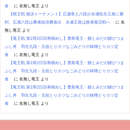
食
に
名無し竜王
より
【棋王戦 挑決トーナメント】広瀬章人八段が永瀬拓矢王座に勝
利、広瀬八段は勝者組決勝進出 永瀬王座は敗者復活戦へ
に
名
無し竜王
より
【竜王戦 第2局2日目将棋めし】豊島竜王・鰻とみだの鰻ひつま
ぶし丼 羽生九段・元祖とりカツなごみどりの味噌とりカツ定
食
に
名無し竜王
より
【竜王戦 第2局2日目将棋めし】豊島竜王・鰻とみだの鰻ひつま
ぶし丼 羽生九段・元祖とりカツなごみどりの味噌とりカツ定
食
に
名無し竜王
より
【竜王戦 第2局2日目将棋めし】豊島竜王・鰻とみだの鰻ひつま
ぶし丼 羽生九段・元祖とりカツなごみどりの味噌とりカツ定
食
に
名無し竜王
より