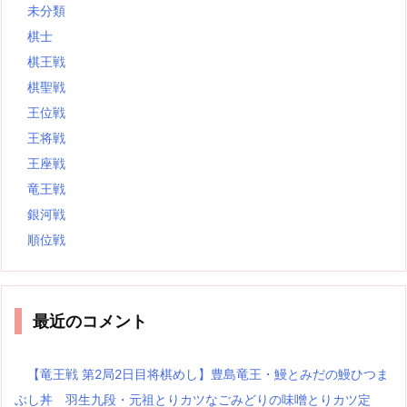
未分類
棋士
棋王戦
棋聖戦
王位戦
王将戦
王座戦
竜王戦
銀河戦
順位戦
最近のコメント
【竜王戦 第2局2日目将棋めし】豊島竜王・鰻とみだの鰻ひつま
ぶし丼 羽生九段・元祖とりカツなごみどりの味噌とりカツ定