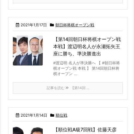
2021年1月17日
朝日杯将棋オープン戦
【第14回朝日杯将棋オープン戦
本戦】渡辺明名人が永瀬拓矢王
座に勝ち、準決勝進出
#渡辺明 名人が準決勝へ 【 #朝日杯将
棋オープン戦 本戦 】 第14回朝日杯将
棋オープン ...
記事を読む
【第14回 ...
2021年1月14日
順位戦
【順位戦A級7回戦】佐藤天彦