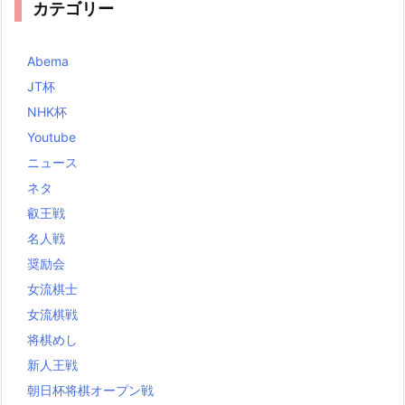
カテゴリー
Abema
JT杯
NHK杯
Youtube
ニュース
ネタ
叡王戦
名人戦
奨励会
女流棋士
女流棋戦
将棋めし
新人王戦
朝日杯将棋オープン戦