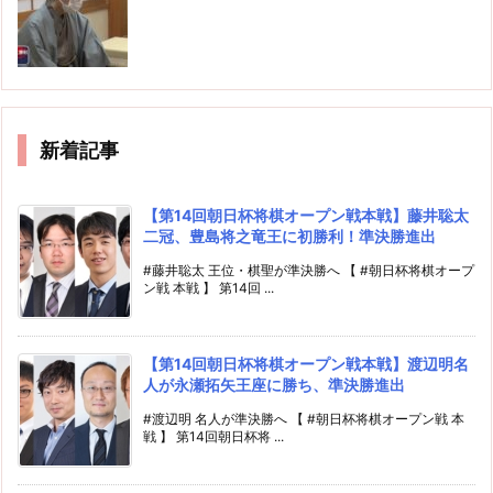
新着記事
【第14回朝日杯将棋オープン戦本戦】藤井聡太
二冠、豊島将之竜王に初勝利！準決勝進出
#藤井聡太 王位・棋聖が準決勝へ 【 #朝日杯将棋オープ
ン戦 本戦 】 第14回 ...
【第14回朝日杯将棋オープン戦本戦】渡辺明名
人が永瀬拓矢王座に勝ち、準決勝進出
#渡辺明 名人が準決勝へ 【 #朝日杯将棋オープン戦 本
戦 】 第14回朝日杯将 ...