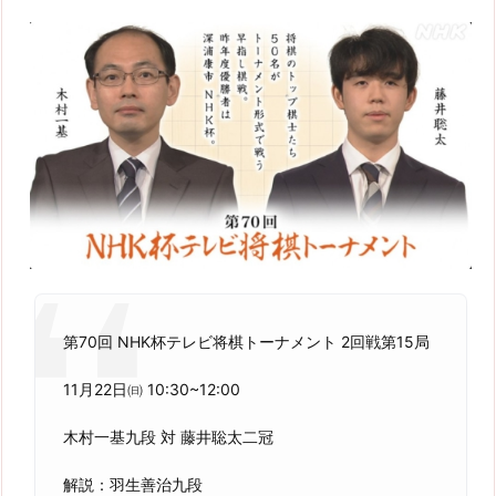
第70回 NHK杯テレビ将棋トーナメント 2回戦第15局
11月22日㈰ 10:30~12:00
木村一基九段 対 藤井聡太二冠
解説：羽生善治九段