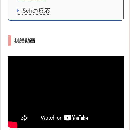
5chの反応
棋譜動画