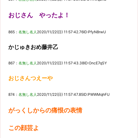
おじさん やったよ！
865：
名無し名人
2020/11/22(日) 11:57:42.76
ID:PfyN8rwU
かじゅきおめ藤井乙
867：
名無し名人
2020/11/22(日) 11:57:43.38
ID:OncE7qSY
おじさんつえーや
874：
名無し名人
2020/11/22(日) 11:57:47.85
ID:PWWMqhFU
がっくしからの痛恨の表情
この顔芸よ