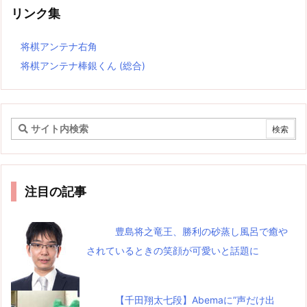
リンク集
将棋アンテナ右角
将棋アンテナ棒銀くん (総合)
注目の記事
豊島将之竜王、勝利の砂蒸し風呂で癒や
されているときの笑顔が可愛いと話題に
【千田翔太七段】Abemaに”声だけ出