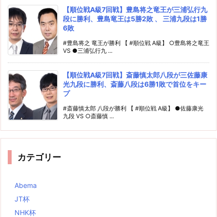
【順位戦A級7回戦】豊島将之竜王が三浦弘行九
段に勝利、豊島竜王は5勝2敗 、 三浦九段は1勝
6敗
#豊島将之 竜王が勝利 【 #順位戦 A級】 ○豊島将之竜王
VS ●三浦弘行九 ...
【順位戦A級7回戦】斎藤慎太郎八段が三佐藤康
光九段に勝利、斎藤八段は6勝1敗で首位をキー
プ
#斎藤慎太郎 八段が勝利 【 #順位戦 A級】 ●佐藤康光
九段 VS ○斎藤慎 ...
カテゴリー
Abema
JT杯
NHK杯