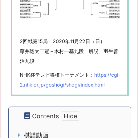
2回戦第15局 2020年11月22日（日）
藤井聡太二冠－木村一基九段 解説：羽生善
治九段
NHK杯テレビ将棋トーナメント：
https://cgi
2.nhk.or.jp/goshogi/shogi/index.html
Contents
棋譜動画