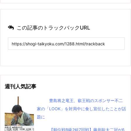
この記事のトラックバックURL
週刊人気記事
豊島将之竜王、叡王戦のスポンサー不二
家の「LOOK」を対局中に食し宣伝したことが話
題に
【順位戦B級2組7回戦】藤井聡太二冠が6