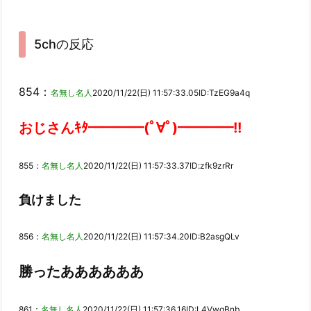
5chの反応
854：
名無し名人
2020/11/22(日) 11:57:33.05
ID:TzEG9a4q
おじさんｷﾀ━━━━(ﾟ∀ﾟ)━━━━!!
855：
名無し名人
2020/11/22(日) 11:57:33.37
ID:zfk9zrRr
負けました
856：
名無し名人
2020/11/22(日) 11:57:34.20
ID:B2asgQLv
勝ったああああああ
861：
名無し名人
2020/11/22(日) 11:57:36.16
ID:L4VwqBnb