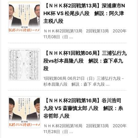
【ＮＨＫ杯2回戦第13局】深浦康市N
HK杯 VS 松尾歩八段 解説：阿久津
主税八段
ＮＨＫ杯2回戦第13局 2回戦第13局 2020年
11月08日（日 ...
【ＮＨＫ杯1回戦第06局】三浦弘行九
段vs杉本昌隆八段 解説：森下卓九
段
1回戦第06局 06月21日（日）三浦弘行九段－
杉本昌隆八段 解説：森下 卓九段 ...
【ＮＨＫ杯2回戦第16局】谷川浩司
九段 VS 斎藤慎太郎 八段 解説：糸
谷哲郎 八段
ＮＨＫ杯2回戦第16局 2回戦第13局 2020年
11月28日（日 ...