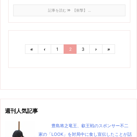
記事を読む
【衝撃】 ...
«
‹
1
2
3
›
»
週刊人気記事
豊島将之竜王、叡王戦のスポンサー不二
家の「LOOK」を対局中に食し宣伝したことが話