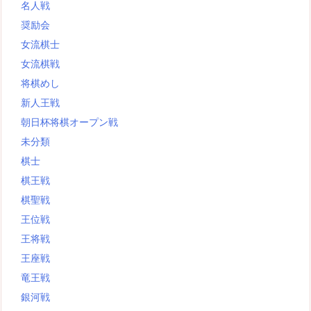
名人戦
奨励会
女流棋士
女流棋戦
将棋めし
新人王戦
朝日杯将棋オープン戦
未分類
棋士
棋王戦
棋聖戦
王位戦
王将戦
王座戦
竜王戦
銀河戦