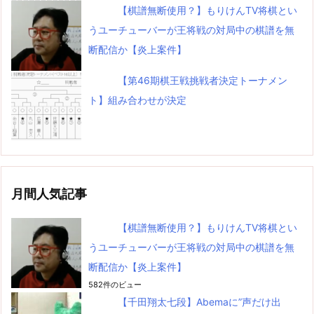
【棋譜無断使用？】もりけんTV将棋とい
うユーチューバーが王将戦の対局中の棋譜を無
断配信か【炎上案件】
【第46期棋王戦挑戦者決定トーナメン
ト】組み合わせが決定
月間人気記事
【棋譜無断使用？】もりけんTV将棋とい
うユーチューバーが王将戦の対局中の棋譜を無
断配信か【炎上案件】
582件のビュー
【千田翔太七段】Abemaに”声だけ出