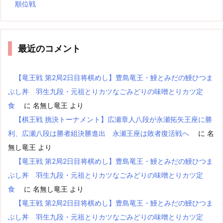
順位戦
最近のコメント
【竜王戦 第2局2日目将棋めし】豊島竜王・鰻とみだの鰻ひつま
ぶし丼 羽生九段・元祖とりカツなごみどりの味噌とりカツ定
食
に
名無し竜王
より
【棋王戦 挑決トーナメント】広瀬章人八段が永瀬拓矢王座に勝
利、広瀬八段は勝者組決勝進出 永瀬王座は敗者復活戦へ
に
名
無し竜王
より
【竜王戦 第2局2日目将棋めし】豊島竜王・鰻とみだの鰻ひつま
ぶし丼 羽生九段・元祖とりカツなごみどりの味噌とりカツ定
食
に
名無し竜王
より
【竜王戦 第2局2日目将棋めし】豊島竜王・鰻とみだの鰻ひつま
ぶし丼 羽生九段・元祖とりカツなごみどりの味噌とりカツ定