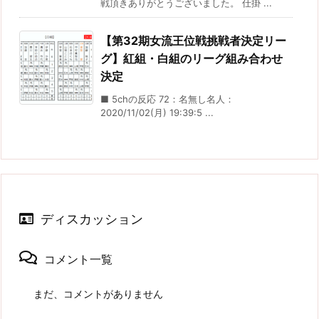
戦頂きありがとうございました。 仕掛 ...
【第32期女流王位戦挑戦者決定リー
グ】紅組・白組のリーグ組み合わせ
決定
■ 5chの反応 72：名無し名人：
2020/11/02(月) 19:39:5 ...
ディスカッション
コメント一覧
まだ、コメントがありません