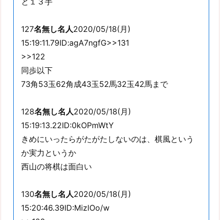
と１３手
127
名無し名人
2020/05/18(月)
15:19:11.79ID:agA7ngfG>>131
>>122
同歩以下
73角53玉62角成43玉52馬32玉42馬まで
128
名無し名人
2020/05/18(月)
15:19:13.22ID:0kOPmWtY
きめにいったらがたがたしないのは、棋風という
か実力というか
西山の将棋は面白い
130
名無し名人
2020/05/18(月)
15:20:46.39ID:MizlOo/w