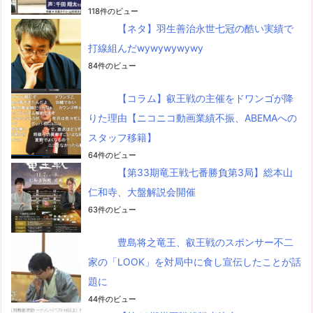
118件のビュー
【ネタ】羽生善治永世七冠の酷い実績で
打線組んだwywywywywy
84件のビュー
【コラム】叡王戦の主催をドワンゴが降
りた理由【ニコニコ動画業績不振、ABEMAへの
スタッフ移籍】
64件のビュー
【第33期竜王戦七番勝負第3局】総本山
仁和寺、大盤解説会開催
63件のビュー
豊島将之竜王、叡王戦のスポンサー不二
家の「LOOK」を対局中に食し宣伝したことが話
題に
44件のビュー