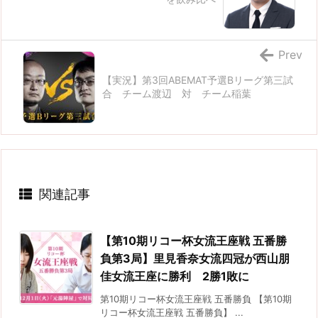
Prev
【実況】第3回ABEMAT予選Bリーグ第三試
合 チーム渡辺 対 チーム稲葉
関連記事
【第10期リコー杯女流王座戦 五番勝
負第3局】里見香奈女流四冠が西山朋
佳女流王座に勝利 2勝1敗に
第10期リコー杯女流王座戦 五番勝負 【第10期
リコー杯女流王座戦 五番勝負】 ...