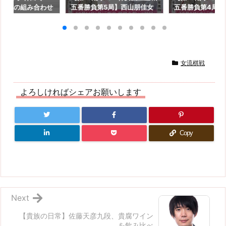
順位戦の組み合わせ
五番勝負第5局】西山朋佳女
五番勝負第4局】
流王座が里見香奈女流四冠に
流王座が里見香
勝利 防衛成功
勝利 2勝2敗で
女流棋戦
よろしければシェアお願いします
Copy
Next
【貴族の日常】佐藤天彦九段、貴腐ワイン
を飲み比べ