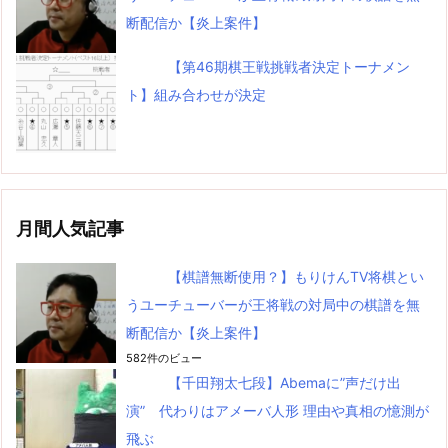
断配信か【炎上案件】
【第46期棋王戦挑戦者決定トーナメン
ト】組み合わせが決定
月間人気記事
【棋譜無断使用？】もりけんTV将棋とい
うユーチューバーが王将戦の対局中の棋譜を無
断配信か【炎上案件】
582件のビュー
【千田翔太七段】Abemaに”声だけ出
演” 代わりはアメーバ人形 理由や真相の憶測が
飛ぶ