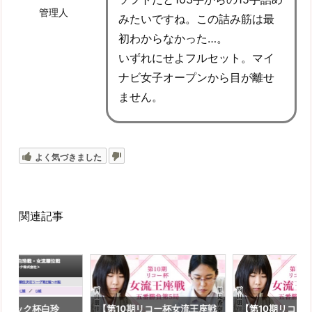
管理人
みたいですね。この詰み筋は最
初わからなかった…。
いずれにせよフルセット。マイ
ナビ女子オープンから目が離せ
ません。
よく気づきました
関連記事
ーリック杯白玲
【第10期リコー杯女流王座戦
【第10期リコー