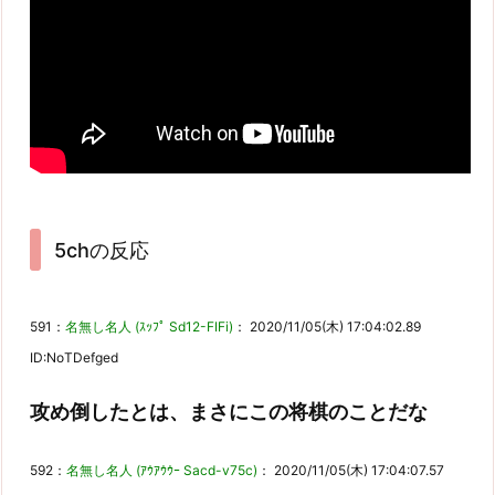
5chの反応
591：
名無し名人 (ｽｯﾌﾟ Sd12-FIFi)
： 2020/11/05(木) 17:04:02.89
ID:NoTDefged
攻め倒したとは、まさにこの将棋のことだな
592：
名無し名人 (ｱｳｱｳｳｰ Sacd-v75c)
： 2020/11/05(木) 17:04:07.57