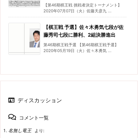
【第46期棋王戦 挑戦者決定トーナメント】
2020年07月07日（火）佐藤天彦九 ...
【棋王戦 予選】佐々木勇気七段が佐
藤秀司七段に勝利、2組決勝進出
第46期棋王戦予選 【第46期棋王戦予選】
2020年05月19日（火）佐々木勇気 ...
ディスカッション
コメント一覧
名無し竜王
より: