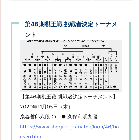
第46期棋王戦 挑戦者決定トーナメ
ント
【第46期棋王戦 挑戦者決定トーナメント】
2020年11月05日（木）
糸谷哲郎八段 ○－● 久保利明九段
https://www.shogi.or.jp/match/kiou/46/ho
nsen.html