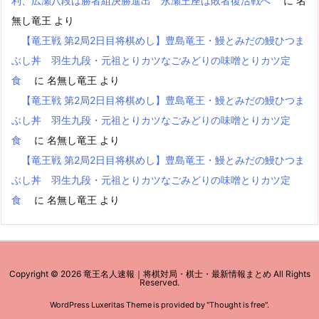
利、広瀬八段は勝者組決勝進出 永瀬王座は敗者復活戦へ
に
名
無し竜王
より
【竜王戦 第2局2日目将棋めし】豊島竜王・鰻とみだの鰻ひつま
ぶし丼 羽生九段・元祖とりカツなごみどりの味噌とりカツ定
食
に
名無し竜王
より
【竜王戦 第2局2日目将棋めし】豊島竜王・鰻とみだの鰻ひつま
ぶし丼 羽生九段・元祖とりカツなごみどりの味噌とりカツ定
食
に
名無し竜王
より
【竜王戦 第2局2日目将棋めし】豊島竜王・鰻とみだの鰻ひつま
ぶし丼 羽生九段・元祖とりカツなごみどりの味噌とりカツ定
食
に
名無し竜王
より
Copyright ©
2026
竜王名人速報｜将棋対局・棋士・最新情報まとめ
All Rights
Reserved.
WordPress Luxeritas Theme is provided by "
Thought is free
".