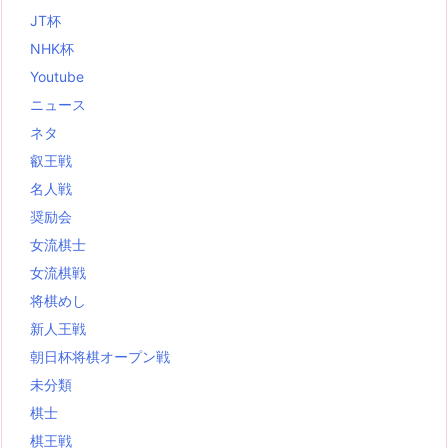
JT杯
NHK杯
Youtube
ニュース
ネタ
叡王戦
名人戦
奨励会
女流棋士
女流棋戦
将棋めし
新人王戦
朝日杯将棋オープン戦
未分類
棋士
棋王戦